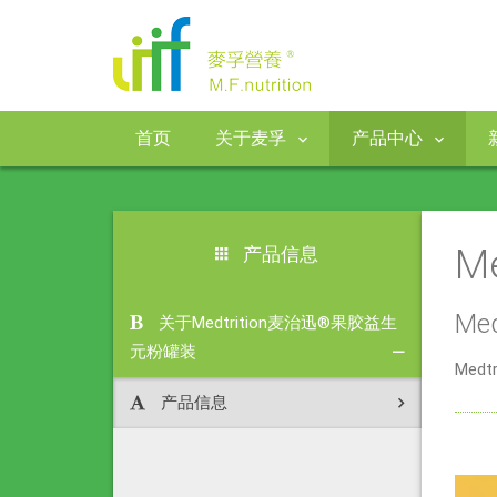
首页
关于麦孚
产品中心
M
产品信息
Me
关于Medtrition麦治迅®果胶益生
元粉罐装
Med
产品信息