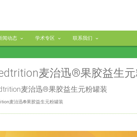
新闻动态
学术专区
联系我们
edtrition麦治迅®果胶益生
dtrition麦治迅®果胶益生元粉罐装
trition麦治迅®果胶益生元粉罐装